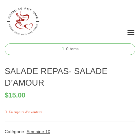
0
Items
SALADE REPAS- SALADE
D’AMOUR
$
15.00
En rupture d'inventaire
Catégorie:
Semaine 10